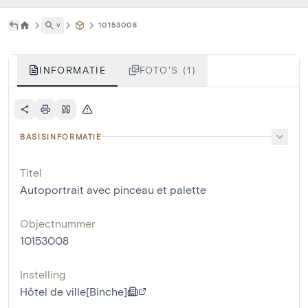
˅
10153008
INFORMATIE
FOTO'S (1)
BASISINFORMATIE
Titel
Autoportrait avec pinceau et palette
Objectnummer
10153008
Instelling
Hôtel de ville[Binche]