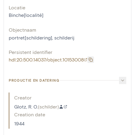
Locatie
Binche[localité]
Objectnaam
portret[schildering]
,
schilderij
Persistent identifier
hdl:20.500.14037/object.10153008
PRODUCTIE EN DATERING
Creator
Glotz, R. O.
(
schilder
)
Creation date
1944