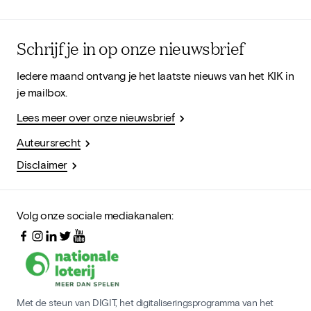
Schrijf je in op onze nieuwsbrief
Iedere maand ontvang je het laatste nieuws van het KIK in
je mailbox.
Lees meer over onze nieuwsbrief
Auteursrecht
Disclaimer
Volg onze sociale mediakanalen:
Met de steun van DIGIT, het digitaliseringsprogramma van het