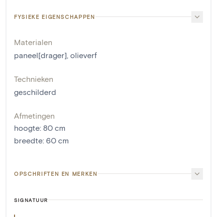
FYSIEKE EIGENSCHAPPEN
Materialen
paneel[drager]
,
olieverf
Technieken
geschilderd
Afmetingen
hoogte
:
80
cm
breedte
:
60
cm
OPSCHRIFTEN EN MERKEN
SIGNATUUR