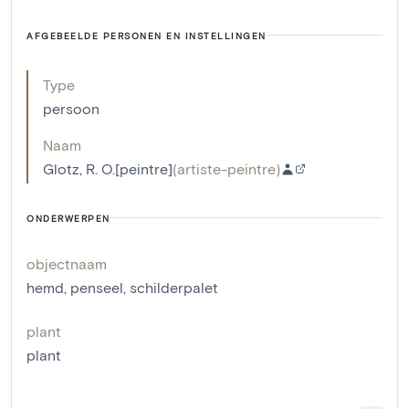
AFGEBEELDE PERSONEN EN INSTELLINGEN
Type
persoon
Naam
Glotz, R. O.[peintre]
(
artiste-peintre
)
ONDERWERPEN
objectnaam
hemd
,
penseel
,
schilderpalet
plant
plant