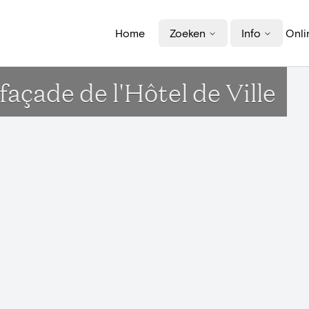
Home
Zoeken
Info
Onli
açade de l'Hôtel de Ville