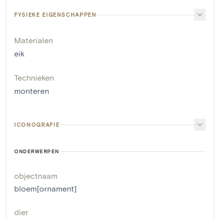
FYSIEKE EIGENSCHAPPEN
Materialen
eik
Technieken
monteren
ICONOGRAFIE
ONDERWERPEN
objectnaam
bloem[ornament]
dier