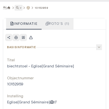
˅
10152959
INFORMATIE
FOTO'S (1)
BASISINFORMATIE
Titel
biechtstoel - Eglise[Grand Séminaire]
Objectnummer
10152959
Instelling
Eglise[Grand Séminaire]