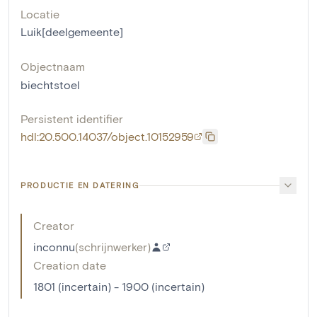
Locatie
Luik[deelgemeente]
Objectnaam
biechtstoel
Persistent identifier
hdl:20.500.14037/object.10152959
PRODUCTIE EN DATERING
Creator
inconnu
(
schrijnwerker
)
Creation date
1801 (incertain) - 1900 (incertain)