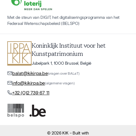
Met de steun van DIGIT, het digitaliseringsprogramma van het
Federaal Wetenschapsbeleid (BELSPO)
Koninklijk Instituut voor het
Kunstpatrimonium
Jubelpark 1, 1000 Brussel, België
balat@kikirpa.be
(vragen over BALaT)
info@kikirpa.be
(algemene vragen)
+32 (0)2 739 67 11
©
2026
KIK
- Built with