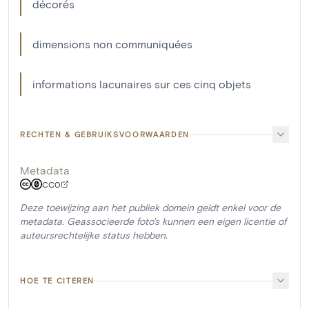
décorés
dimensions non communiquées
informations lacunaires sur ces cinq objets
RECHTEN & GEBRUIKSVOORWAARDEN
Metadata
CC0
Deze toewijzing aan het publiek domein geldt enkel voor de
metadata. Geassocieerde foto's kunnen een eigen licentie of
auteursrechtelijke status hebben.
HOE TE CITEREN