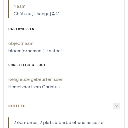
Naam
Château[Tihange]
ONDERWERPEN
objectnaam
bloem[ornament]
,
kasteel
CHRISTELIJK GELOOF
Religieuze gebeurtenissen
Hemelvaart van Christus
NOTITIES
2 écritoires, 2 plats à barbe et une assiette