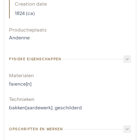
Creation date
1824 (ca)
Productieplaats
Andenne
FYSIEKE EIGENSCHAPPEN
Materialen
faience[n]
Technieken
bakken[aardewerk]
,
geschilderd
OPSCHRIFTEN EN MERKEN