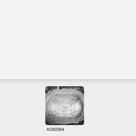
A092394