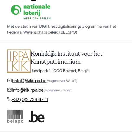
Met de steun van DIGIT, het digitaliseringsprogramma van het
Federaal Wetenschapsbeleid (BELSPO)
Koninklijk Instituut voor het
Kunstpatrimonium
Jubelpark 1, 1000 Brussel, België
balat@kikirpa.be
(vragen over BALaT)
info@kikirpa.be
(algemene vragen)
+32 (0)2 739 67 11