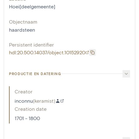
Hoei[deelgemeente]
Objectnaam
haardsteen
Persistent identifier
hdl:20.500.14037/object.10152920
PRODUCTIE EN DATERING
Creator
inconnu
(
keramist
)
Creation date
1701 - 1800