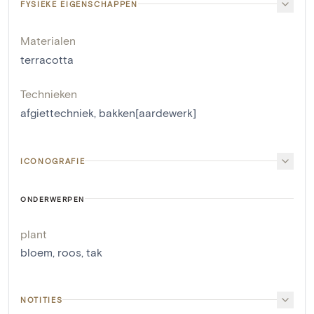
FYSIEKE EIGENSCHAPPEN
Materialen
terracotta
Technieken
afgiettechniek
,
bakken[aardewerk]
ICONOGRAFIE
ONDERWERPEN
plant
bloem
,
roos
,
tak
NOTITIES