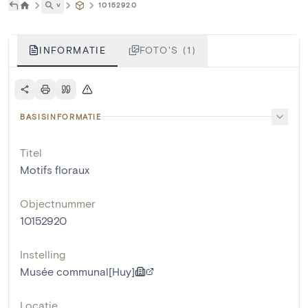
˅
10152920
INFORMATIE
FOTO'S (1)
BASISINFORMATIE
Titel
Motifs floraux
Objectnummer
10152920
Instelling
Musée communal[Huy]
Locatie