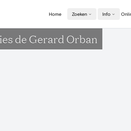
Home
Zoeken
Info
Onli
ries de Gerard Orban