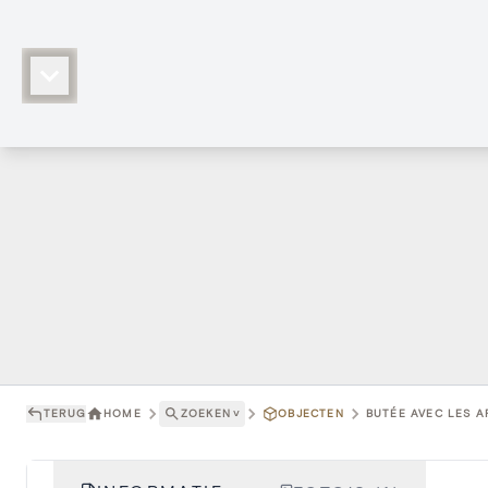
TERUG
HOME
ZOEKEN
˅
OBJECTEN
BUTÉE AVEC LES A