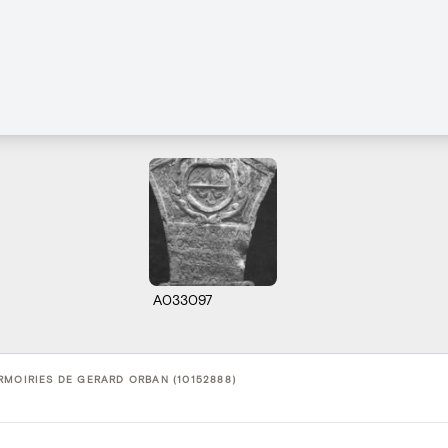
A033097
RMOIRIES DE GERARD ORBAN (10152888)