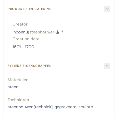
PRODUCTIE EN DATERING
Creator
inconnu
(
steenhouwer
)
Creation date
1601 - 1700
FYSIEKE EIGENSCHAPPEN
Materialen
steen
Technieken
steenhouwen[techniek]
,
gegraveerd
,
sculpté