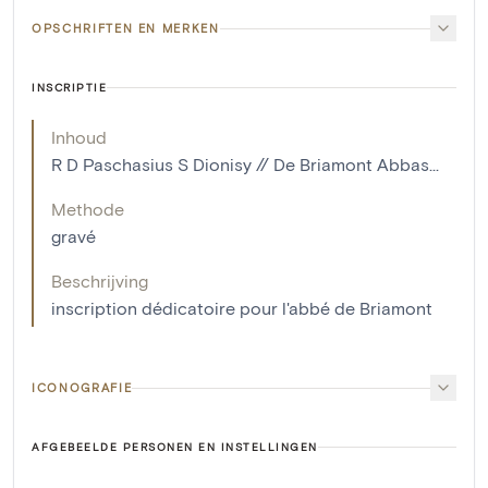
OPSCHRIFTEN EN MERKEN
INSCRIPTIE
Inhoud
R D Paschasius S Dionisy // De Briamont Abbas...
Methode
gravé
Beschrijving
inscription dédicatoire pour l'abbé de Briamont
ICONOGRAFIE
AFGEBEELDE PERSONEN EN INSTELLINGEN