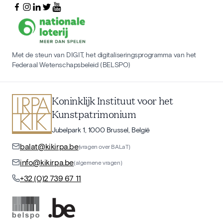
Met de steun van DIGIT, het digitaliseringsprogramma van het
Federaal Wetenschapsbeleid (BELSPO)
Koninklijk Instituut voor het
Kunstpatrimonium
Jubelpark 1, 1000 Brussel, België
balat@kikirpa.be
(vragen over BALaT)
info@kikirpa.be
(algemene vragen)
+32 (0)2 739 67 11