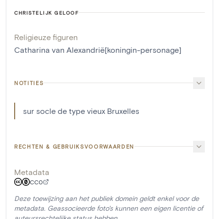
CHRISTELIJK GELOOF
Religieuze figuren
Catharina van Alexandrië[koningin-personage]
NOTITIES
sur socle de type vieux Bruxelles
RECHTEN & GEBRUIKSVOORWAARDEN
Metadata
CC0
Deze toewijzing aan het publiek domein geldt enkel voor de
metadata. Geassocieerde foto's kunnen een eigen licentie of
auteursrechtelijke status hebben.