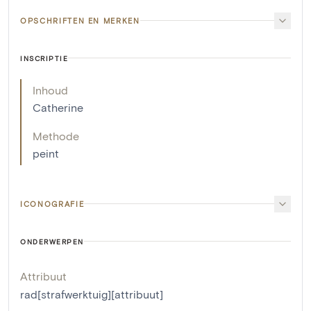
OPSCHRIFTEN EN MERKEN
INSCRIPTIE
Inhoud
Catherine
Methode
peint
ICONOGRAFIE
ONDERWERPEN
Attribuut
rad[strafwerktuig][attribuut]