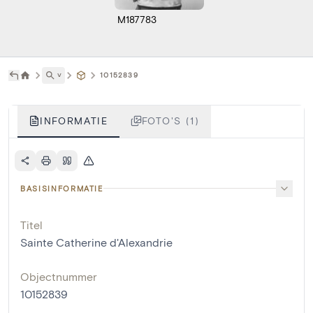
M187783
˅
10152839
INFORMATIE
FOTO'S (1)
BASISINFORMATIE
Titel
Sainte Catherine d'Alexandrie
Objectnummer
10152839