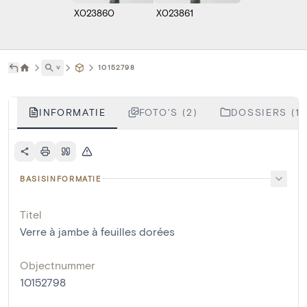
X023860
X023861
˅
10152798
INFORMATIE
FOTO'S (2)
DOSSIERS (1)
BASISINFORMATIE
Titel
Verre à jambe à feuilles dorées
Objectnummer
10152798