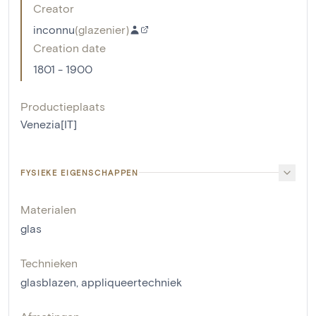
Creator
inconnu
(
glazenier
)
Creation date
1801 - 1900
Productieplaats
Venezia[IT]
FYSIEKE EIGENSCHAPPEN
Materialen
glas
Technieken
glasblazen
,
appliqueertechniek