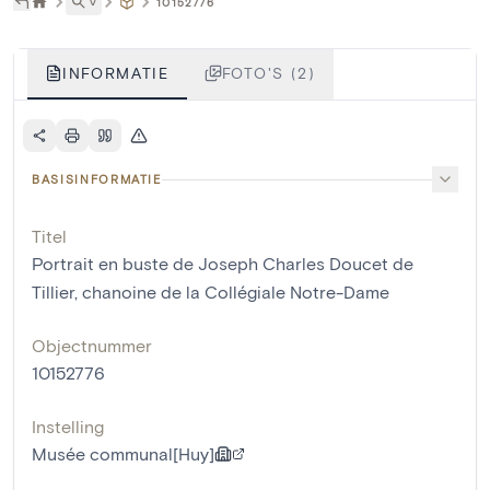
˅
10152776
INFORMATIE
FOTO'S (2)
BASISINFORMATIE
Titel
Portrait en buste de Joseph Charles Doucet de
Tillier, chanoine de la Collégiale Notre-Dame
Objectnummer
10152776
Instelling
Musée communal[Huy]