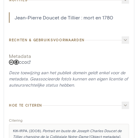
Jean-Pierre Doucet de Tillier : mort en 1780
RECHTEN & GEBRUIKSVOORWAARDEN
Metadata
CC0
Deze toewijzing aan het publiek domein geldt enkel voor de
metadata. Geassocieerde foto's kunnen een eigen licentie of
auteursrechtelijke status hebben.
HOE TE CITEREN
Citering
KIK-IRPA. (2008). 
Portrait en buste de Joseph Charles Doucet de 
Tillier, chanoine de la Collégiale Notre-Dame
 [Object metadata]. 