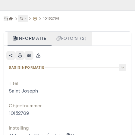
˅
10152769
INFORMATIE
FOTO'S (2)
BASISINFORMATIE
Titel
Saint Joseph
Objectnummer
10152769
Instelling