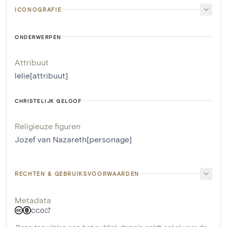
ICONOGRAFIE
ONDERWERPEN
Attribuut
lelie[attribuut]
CHRISTELIJK GELOOF
Religieuze figuren
Jozef van Nazareth[personage]
RECHTEN & GEBRUIKSVOORWAARDEN
Metadata
CC0