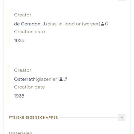
Creator
de Géradon, J.
(
glas-in-lood ontwerper
)
Creation date
1935
Creator
Osterrath
(
glazenier
)
Creation date
1935
FYSIEKE EIGENSCHAPPEN
Materialen