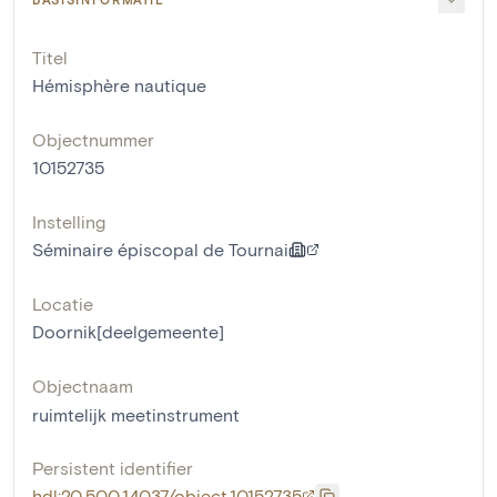
Titel
Hémisphère nautique
Objectnummer
10152735
Instelling
Séminaire épiscopal de Tournai
Locatie
Doornik[deelgemeente]
Objectnaam
ruimtelijk meetinstrument
Persistent identifier
hdl:20.500.14037/object.10152735