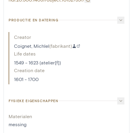
PRODUCTIE EN DATERING
Creator
Coignet, MichIel
(
fabrikant
)
Life dates
1549 - 1623 (atelier[f])
Creation date
1601 - 1700
FYSIEKE EIGENSCHAPPEN
Materialen
messing