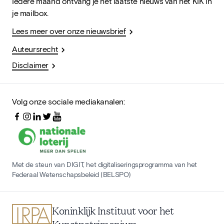
Iedere maand ontvang je het laatste nieuws van het KIK in
je mailbox.
Lees meer over onze nieuwsbrief
Auteursrecht
Disclaimer
Volg onze sociale mediakanalen:
Met de steun van DIGIT, het digitaliseringsprogramma van het
Federaal Wetenschapsbeleid (BELSPO)
Koninklijk Instituut voor het
Kunstpatrimonium