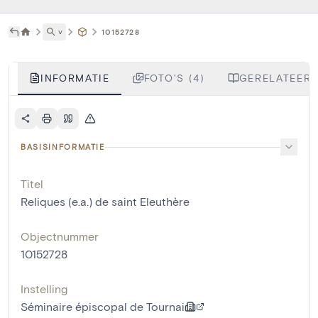
˅
10152728
INFORMATIE
FOTO'S (4)
GERELATEERD
BASISINFORMATIE
Titel
Reliques (e.a.) de saint Eleuthère
Objectnummer
10152728
Instelling
Séminaire épiscopal de Tournai