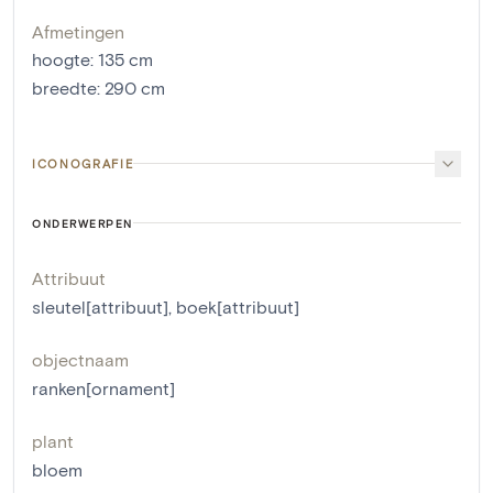
Afmetingen
hoogte
:
135
cm
breedte
:
290
cm
ICONOGRAFIE
ONDERWERPEN
Attribuut
sleutel[attribuut]
,
boek[attribuut]
objectnaam
ranken[ornament]
plant
bloem