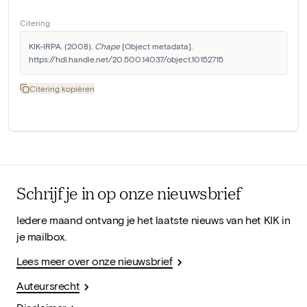
Citering
KIK-IRPA. (2008). 
Chape
 [Object metadata]. 
https://hdl.handle.net/20.500.14037/object.10152715
Citering kopiëren
Schrijf je in op onze nieuwsbrief
Iedere maand ontvang je het laatste nieuws van het KIK in
je mailbox.
Lees meer over onze nieuwsbrief
Auteursrecht