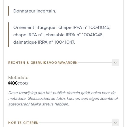
Donnateur incertain.
Ornement liturgique : chape IRPA n° 10041045;
chape IRPA n° ; chasuble IRPA n° 10041046;
dalmatique IRPA n° 10041047.
RECHTEN & GEBRUIKSVOORWAARDEN
Metadata
CC0
Deze toewijzing aan het publiek domein geldt enkel voor de
metadata. Geassocieerde foto's kunnen een eigen licentie of
auteursrechtelijke status hebben.
HOE TE CITEREN