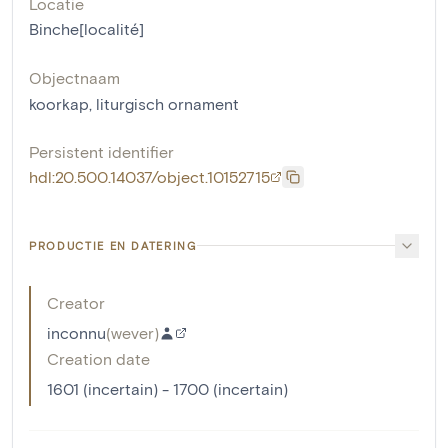
Locatie
Binche[localité]
Objectnaam
koorkap
,
liturgisch ornament
Persistent identifier
hdl:20.500.14037/object.10152715
PRODUCTIE EN DATERING
Creator
inconnu
(
wever
)
Creation date
1601 (incertain) - 1700 (incertain)