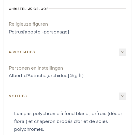
CHRISTELIJK GELOOF
Religieuze figuren
Petrus[apostel-personage]
ASSOCIATIES
Personen en instellingen
Albert d'Autriche[archiduc]
(gift)
NOTITIES
Lampas polychrome à fond blanc ; orfrois (décor
floral) et chaperon brodés d'or et de soies
polychromes.