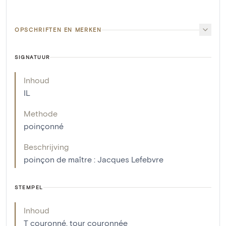
OPSCHRIFTEN EN MERKEN
SIGNATUUR
Inhoud
IL
Methode
poinçonné
Beschrijving
poinçon de maître : Jacques Lefebvre
STEMPEL
Inhoud
T couronné, tour couronnée