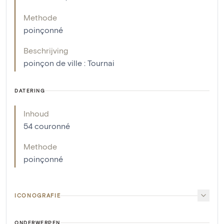
Methode
poinçonné
Beschrijving
poinçon de ville : Tournai
DATERING
Inhoud
54 couronné
Methode
poinçonné
ICONOGRAFIE
ONDERWERPEN