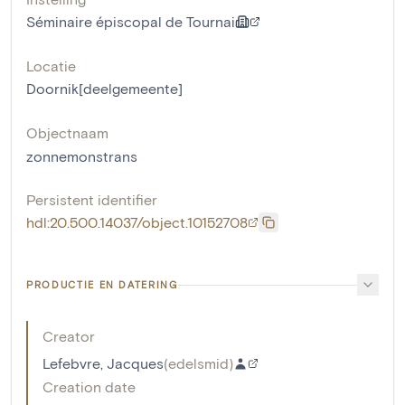
Séminaire épiscopal de Tournai
Locatie
Doornik[deelgemeente]
Objectnaam
zonnemonstrans
Persistent identifier
hdl:20.500.14037/object.10152708
PRODUCTIE EN DATERING
Creator
Lefebvre, Jacques
(
edelsmid
)
Creation date