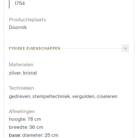
1754
Productieplaats
Doornik
FYSIEKE EIGENSCHAPPEN
Materialen
zilver
,
kristal
Technieken
gedreven
,
stempeltechniek
,
vergulden
,
ciseleren
Afmetingen
hoogte
:
78
cm
breedte
:
36
cm
base
:
diameter: 25 cm