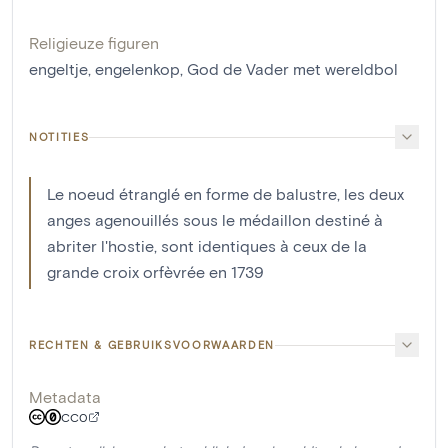
Religieuze figuren
engeltje
,
engelenkop
,
God de Vader met wereldbol
NOTITIES
Le noeud étranglé en forme de balustre, les deux
anges agenouillés sous le médaillon destiné à
abriter l'hostie, sont identiques à ceux de la
grande croix orfèvrée en 1739
RECHTEN & GEBRUIKSVOORWAARDEN
Metadata
CC0