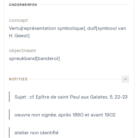
ONDERWERPEN
concept
Vertu[représentation symbolique]
,
duif[symbool van
H. Geest]
objectnaam
spreukband[banderol]
NOTITIES
Sujet : cf. Epître de saint Paul aux Galates, 5, 22-23
oeuvre non signée, après 1890 et avant 1902
atelier non identifié