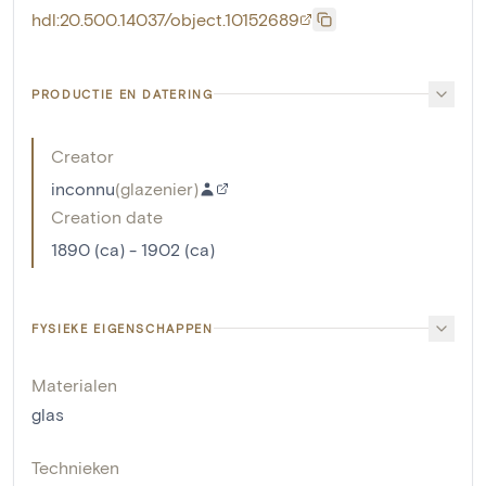
hdl:20.500.14037/object.10152689
PRODUCTIE EN DATERING
Creator
inconnu
(
glazenier
)
Creation date
1890 (ca) - 1902 (ca)
FYSIEKE EIGENSCHAPPEN
Materialen
glas
Technieken