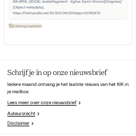
KIK-IRPA. (2008). 
textielfragment - Eglise Saint-Vincent[Soignies]
[Object metadata]. 
https://hdl.handle.net/20.500.14037/object.10152673
Citering kopiëren
Schrijf je in op onze nieuwsbrief
Iedere maand ontvang je het laatste nieuws van het KIK in
je mailbox.
Lees meer over onze nieuwsbrief
Auteursrecht
Disclaimer