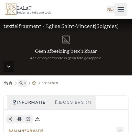
Ga naar hoofdinhoud
BALaT
NL
˅
Belgian art, links and tools
textielfragment - Eglise Saint-Vincent[Soignies]
Geen afbeelding beschikbaar
Aan dit objectrecord is geen foto gekoppeld.
˅
10152673
INFORMATIE
DOSSIERS (1)
BASISINFORMATIE