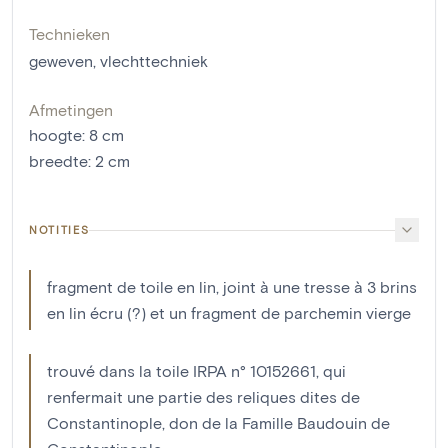
Technieken
geweven
,
vlechttechniek
Afmetingen
hoogte
:
8
cm
breedte
:
2
cm
NOTITIES
fragment de toile en lin, joint à une tresse à 3 brins
en lin écru (?) et un fragment de parchemin vierge
trouvé dans la toile IRPA n° 10152661, qui
renfermait une partie des reliques dites de
Constantinople, don de la Famille Baudouin de