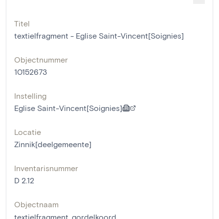
Titel
textielfragment - Eglise Saint-Vincent[Soignies]
Objectnummer
10152673
Instelling
Eglise Saint-Vincent[Soignies]
Locatie
Zinnik[deelgemeente]
Inventarisnummer
D 2.12
Objectnaam
textielfragment
,
gordelkoord