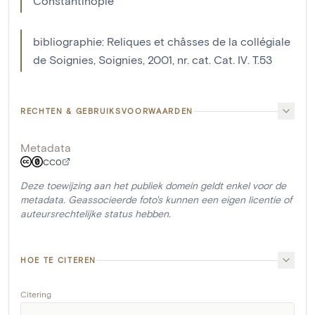
Constantinople
bibliographie: Reliques et châsses de la collégiale
de Soignies, Soignies, 2001, nr. cat. Cat. IV. T.53
RECHTEN & GEBRUIKSVOORWAARDEN
Metadata
CC0
Deze toewijzing aan het publiek domein geldt enkel voor de
metadata. Geassocieerde foto's kunnen een eigen licentie of
auteursrechtelijke status hebben.
HOE TE CITEREN
Citering