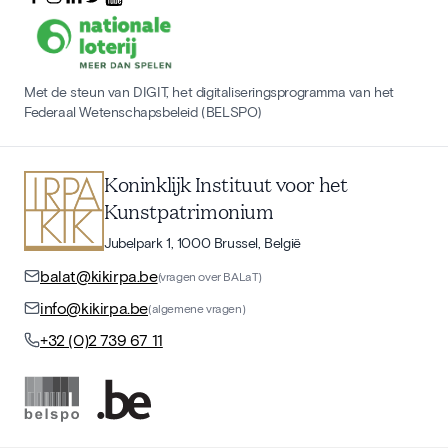
Met de steun van DIGIT, het digitaliseringsprogramma van het
Federaal Wetenschapsbeleid (BELSPO)
Koninklijk Instituut voor het
Kunstpatrimonium
Jubelpark 1, 1000 Brussel, België
balat@kikirpa.be
(vragen over BALaT)
info@kikirpa.be
(algemene vragen)
+32 (0)2 739 67 11