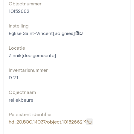
Objectnummer
10152662
Instelling
Eglise Saint-Vincent[Soignies]
Locatie
Zinnik[deelgemeente]
Inventarisnummer
D 2.1
Objectnaam
reliekbeurs
Persistent identifier
hdl:20.500.14037/object.10152662