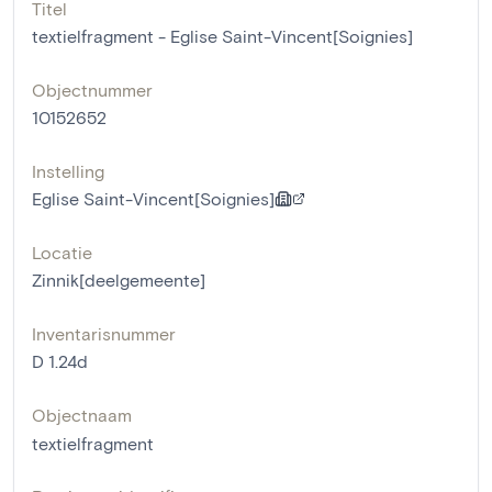
Titel
textielfragment - Eglise Saint-Vincent[Soignies]
Objectnummer
10152652
Instelling
Eglise Saint-Vincent[Soignies]
Locatie
Zinnik[deelgemeente]
Inventarisnummer
D 1.24d
Objectnaam
textielfragment