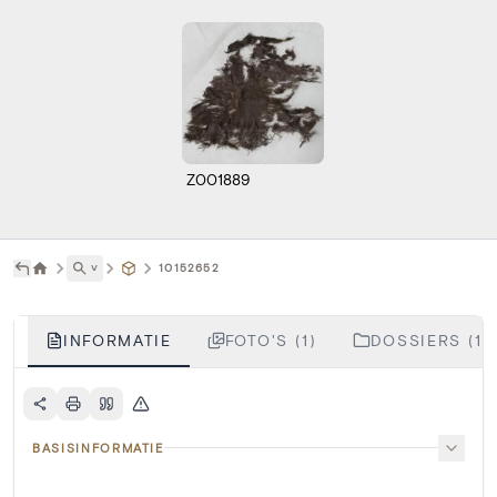
Z001889
˅
10152652
INFORMATIE
FOTO'S (1)
DOSSIERS (1)
BASISINFORMATIE