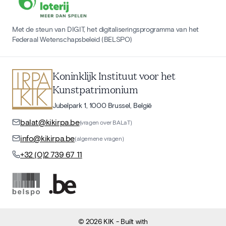
Met de steun van DIGIT, het digitaliseringsprogramma van het
Federaal Wetenschapsbeleid (BELSPO)
Koninklijk Instituut voor het
Kunstpatrimonium
Jubelpark 1, 1000 Brussel, België
balat@kikirpa.be
(vragen over BALaT)
info@kikirpa.be
(algemene vragen)
+32 (0)2 739 67 11
©
2026
KIK
- Built with