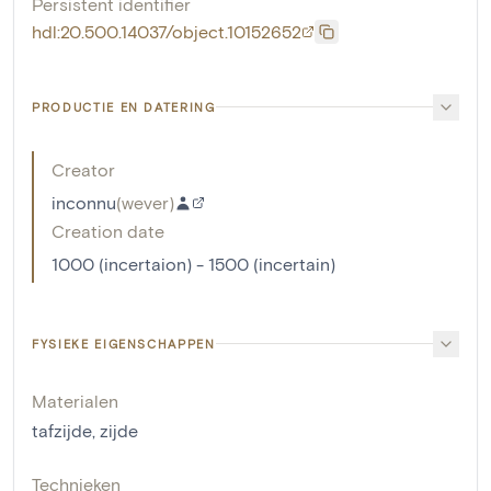
Persistent identifier
hdl:20.500.14037/object.10152652
PRODUCTIE EN DATERING
Creator
inconnu
(
wever
)
Creation date
1000 (incertaion) - 1500 (incertain)
FYSIEKE EIGENSCHAPPEN
Materialen
tafzijde
,
zijde
Technieken