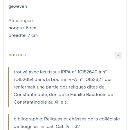
geweven
Afmetingen
hoogte
:
6
cm
breedte
:
7
cm
NOTITIES
trouvé avec les tissus IRPA n° 10152649 à n°
10152654 dans la bourse IRPA n° 10152621, qui
renfermait une partie des reliques dites de
Constantinople, don de la Famille Baudouin de
Constantinople au XIIIe s.
bibliographie: Reliques et châsses de la collégiale
de Soignies, nr. cat. Cat. IV. T.32