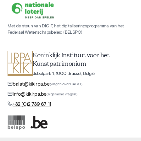
Met de steun van DIGIT, het digitaliseringsprogramma van het
Federaal Wetenschapsbeleid (BELSPO)
Koninklijk Instituut voor het
Kunstpatrimonium
Jubelpark 1, 1000 Brussel, België
balat@kikirpa.be
(vragen over BALaT)
info@kikirpa.be
(algemene vragen)
+32 (0)2 739 67 11