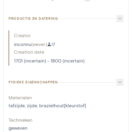
PRODUCTIE EN DATERING
Creator
inconnu
(
wever
)
Creation date
1701 (incertain) - 1800 (incertain)
FYSIEKE EIGENSCHAPPEN
Materialen
tafzijde
,
zijde
,
brazielhout[kleurstof]
Technieken
geweven