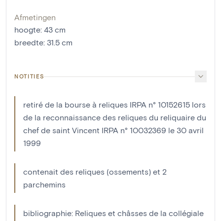
Afmetingen
hoogte
:
43
cm
breedte
:
31.5
cm
NOTITIES
retiré de la bourse à reliques IRPA n° 10152615 lors
de la reconnaissance des reliques du reliquaire du
chef de saint Vincent IRPA n° 10032369 le 30 avril
1999
contenait des reliques (ossements) et 2
parchemins
bibliographie: Reliques et châsses de la collégiale