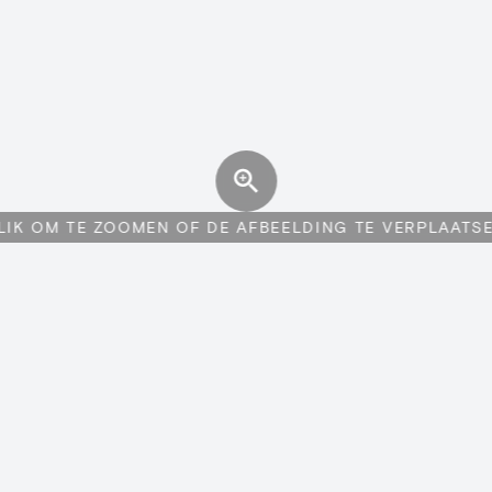
LIK OM TE ZOOMEN OF DE AFBEELDING TE VERPLAATS