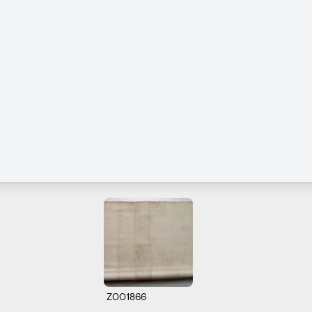
Z001866