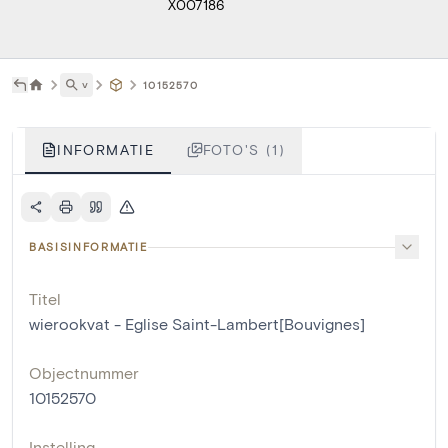
X007186
˅
10152570
INFORMATIE
FOTO'S (1)
BASISINFORMATIE
Titel
wierookvat - Eglise Saint-Lambert[Bouvignes]
Objectnummer
10152570
Instelling