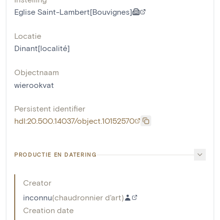
Eglise Saint-Lambert[Bouvignes]
Locatie
Dinant[localité]
Objectnaam
wierookvat
Persistent identifier
hdl:20.500.14037/object.10152570
PRODUCTIE EN DATERING
Creator
inconnu
(
chaudronnier d'art
)
Creation date