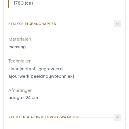
1780 (ca)
FYSIEKE EIGENSCHAPPEN
Materialen
messing
Technieken
slaan[metaal]
,
gegraveerd
,
ajourwerk[beeldhouwtechniek]
Afmetingen
hoogte
:
24
cm
RECHTEN & GEBRUIKSVOORWAARDEN