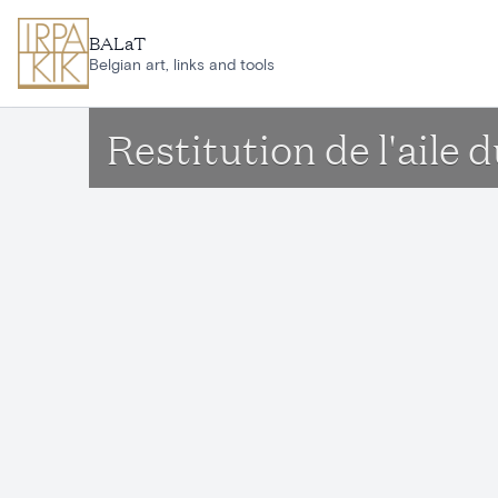
Ga naar hoofdinhoud
BALaT
Belgian art, links and tools
Restitution de l'aile 