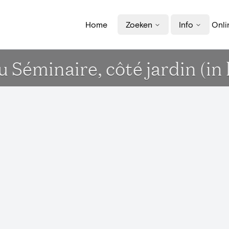
Home
Zoeken
Info
Onli
du Séminaire, côté jardin (in