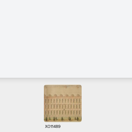
X011489