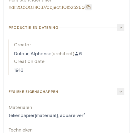
hdl:20.500.14037/object.10152526
PRODUCTIE EN DATERING
Creator
Dufour, Alphonse
(
architect
)
Creation date
1916
FYSIEKE EIGENSCHAPPEN
Materialen
tekenpapier[materiaal]
,
aquarelverf
Technieken