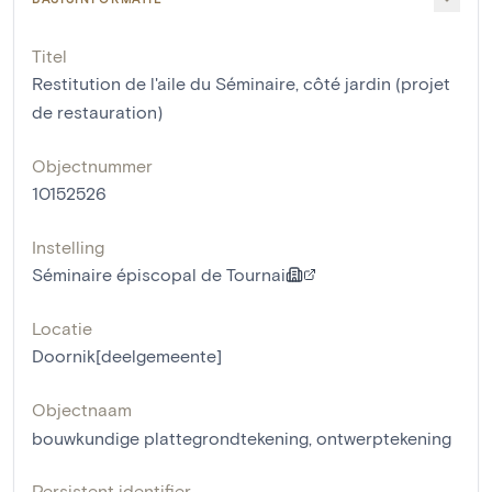
Titel
Restitution de l'aile du Séminaire, côté jardin (projet
de restauration)
Objectnummer
10152526
Instelling
Séminaire épiscopal de Tournai
Locatie
Doornik[deelgemeente]
Objectnaam
bouwkundige plattegrondtekening
,
ontwerptekening
Persistent identifier