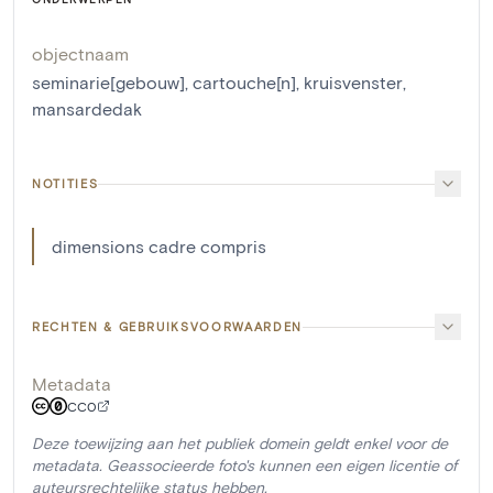
objectnaam
seminarie[gebouw]
,
cartouche[n]
,
kruisvenster
,
mansardedak
NOTITIES
dimensions cadre compris
RECHTEN & GEBRUIKSVOORWAARDEN
Metadata
CC0
Deze toewijzing aan het publiek domein geldt enkel voor de
metadata. Geassocieerde foto's kunnen een eigen licentie of
auteursrechtelijke status hebben.