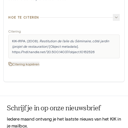
HOE TE CITEREN
Citering
KIK-IRPA. (2008). 
Restitution de l'aile du Séminaire, côté jardin 
(projet de restauration)
 [Object metadata]. 
https://hdl.handle.net/20.500.14037/object.10152526
Citering kopiëren
Schrijf je in op onze nieuwsbrief
Iedere maand ontvang je het laatste nieuws van het KIK in
je mailbox.