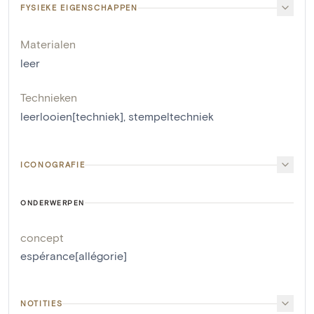
FYSIEKE EIGENSCHAPPEN
Materialen
leer
Technieken
leerlooien[techniek]
,
stempeltechniek
ICONOGRAFIE
ONDERWERPEN
concept
espérance[allégorie]
NOTITIES