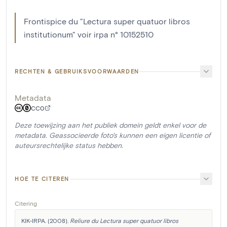
Frontispice du "Lectura super quatuor libros
institutionum" voir irpa n° 10152510
RECHTEN & GEBRUIKSVOORWAARDEN
Metadata
CC0
Deze toewijzing aan het publiek domein geldt enkel voor de
metadata. Geassocieerde foto's kunnen een eigen licentie of
auteursrechtelijke status hebben.
HOE TE CITEREN
Citering
KIK-IRPA. (2008). 
Reliure du Lectura super quatuor libros 