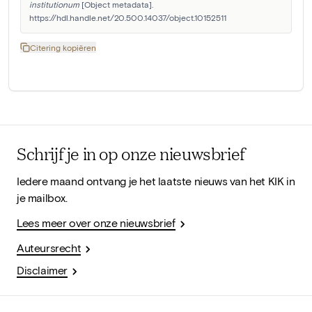
institutionum
 [Object metadata]. 
https://hdl.handle.net/20.500.14037/object.10152511
Citering kopiëren
Schrijf je in op onze nieuwsbrief
Iedere maand ontvang je het laatste nieuws van het KIK in
je mailbox.
Lees meer over onze nieuwsbrief
Auteursrecht
Disclaimer