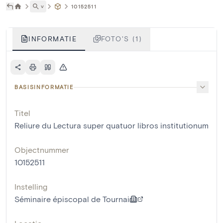
˅
10152511
INFORMATIE
FOTO'S (1)
BASISINFORMATIE
Titel
Reliure du Lectura super quatuor libros institutionum
Objectnummer
10152511
Instelling
Séminaire épiscopal de Tournai