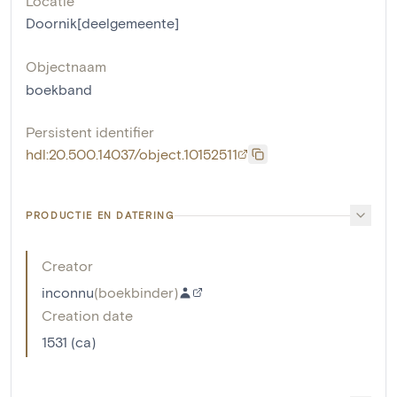
Locatie
Doornik[deelgemeente]
Objectnaam
boekband
Persistent identifier
hdl:20.500.14037/object.10152511
PRODUCTIE EN DATERING
Creator
inconnu
(
boekbinder
)
Creation date
1531 (ca)