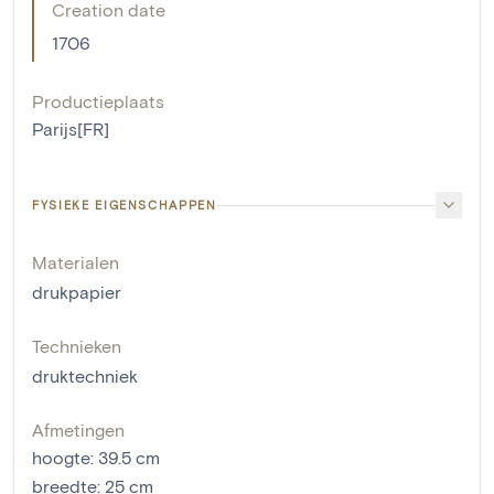
Creation date
1706
Productieplaats
Parijs[FR]
FYSIEKE EIGENSCHAPPEN
Materialen
drukpapier
Technieken
druktechniek
Afmetingen
hoogte
:
39.5
cm
breedte
:
25
cm