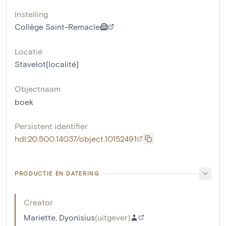
Instelling
Collège Saint-Remacle
Locatie
Stavelot[localité]
Objectnaam
boek
Persistent identifier
hdl:20.500.14037/object.10152491
PRODUCTIE EN DATERING
Creator
Mariette, Dyonisius
(
uitgever
)