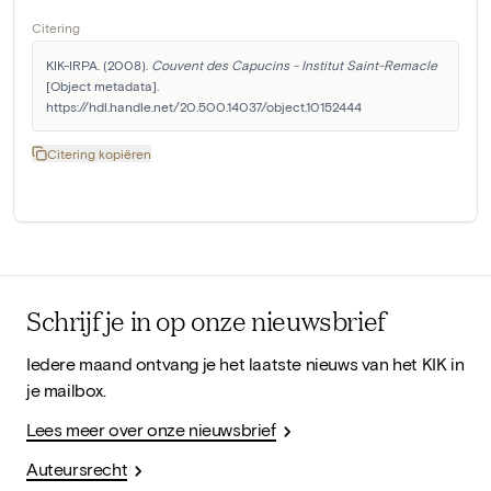
Citering
KIK-IRPA. (2008). 
Couvent des Capucins - Institut Saint-Remacle
[Object metadata]. 
https://hdl.handle.net/20.500.14037/object.10152444
Citering kopiëren
Schrijf je in op onze nieuwsbrief
Iedere maand ontvang je het laatste nieuws van het KIK in
je mailbox.
Lees meer over onze nieuwsbrief
Auteursrecht