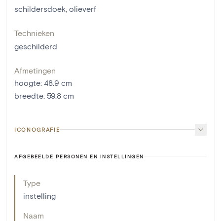
schildersdoek
,
olieverf
Technieken
geschilderd
Afmetingen
hoogte
:
48.9
cm
breedte
:
59.8
cm
ICONOGRAFIE
AFGEBEELDE PERSONEN EN INSTELLINGEN
Type
instelling
Naam