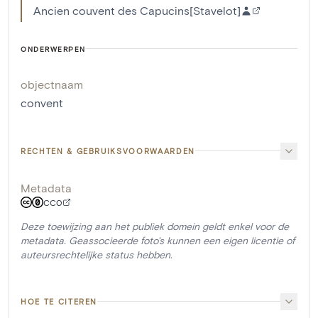
Ancien couvent des Capucins[Stavelot]
ONDERWERPEN
objectnaam
convent
RECHTEN & GEBRUIKSVOORWAARDEN
Metadata
CC0
Deze toewijzing aan het publiek domein geldt enkel voor de
metadata. Geassocieerde foto's kunnen een eigen licentie of
auteursrechtelijke status hebben.
HOE TE CITEREN