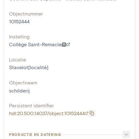
Objectnummer
10152444
Instelling
Collège Saint-Remacle
Locatie
Stavelot[localité]
Objectnaam
schilderij
Persistent identifier
hdl:20.500.14037/object.10152444
PRODUCTIE EN DATERING