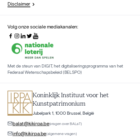
Disclaimer
Volg onze sociale mediakanalen:
Met de steun van DIGIT, het digitaliseringsprogramma van het
Federaal Wetenschapsbeleid (BELSPO)
Koninklijk Instituut voor het
Kunstpatrimonium
Jubelpark 1, 1000 Brussel, België
balat@kikirpa.be
(vragen over BALaT)
info@kikirpa.be
(algemene vragen)