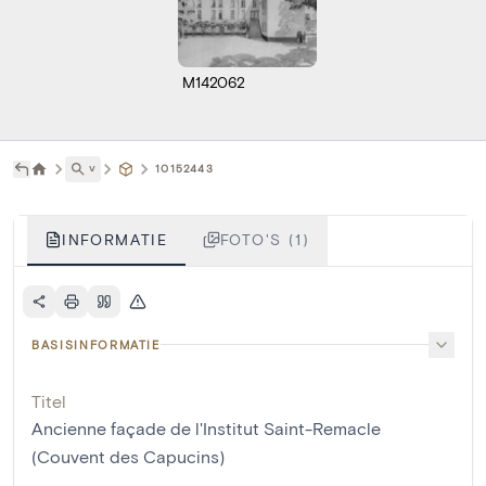
M142062
˅
10152443
INFORMATIE
FOTO'S (1)
BASISINFORMATIE
Titel
Ancienne façade de l'Institut Saint-Remacle
(Couvent des Capucins)