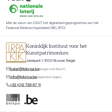
Met de steun van DIGIT, het digitaliseringsprogramma van het
Federaal Wetenschapsbeleid (BELSPO)
Koninklijk Instituut voor het
Kunstpatrimonium
Jubelpark 1, 1000 Brussel, België
balat@kikirpa.be
(vragen over BALaT)
info@kikirpa.be
(algemene vragen)
+32 (0)2 739 67 11