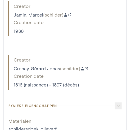
Creator
Jamin, Marcel
(
schilder
)
Creation date
1936
Creator
Crehay, Gérard Jonas
(
schilder
)
Creation date
1816 (naissance) - 1897 (décès)
FYSIEKE EIGENSCHAPPEN
Materialen
schildersdoek
,
olieverf