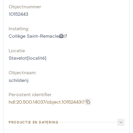
Objectnummer
10152443
Instelling
Collège Saint-Remacle
Locatie
Stavelot[localité]
Objectnaam
schilderij
Persistent identifier
hdl:20.500.14037/object.10152443
PRODUCTIE EN DATERING