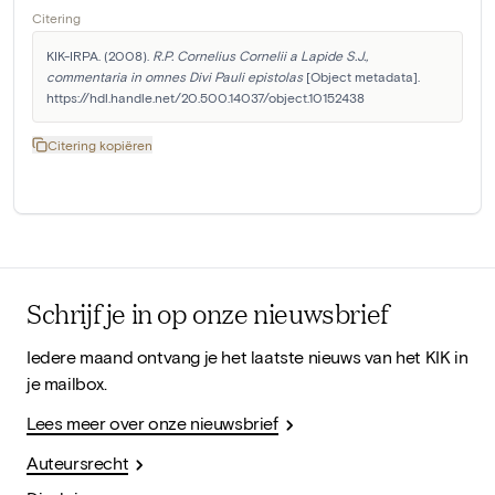
Citering
KIK-IRPA. (2008). 
R.P. Cornelius Cornelii a Lapide S.J., 
commentaria in omnes Divi Pauli epistolas
 [Object metadata]. 
https://hdl.handle.net/20.500.14037/object.10152438
Citering kopiëren
Schrijf je in op onze nieuwsbrief
Iedere maand ontvang je het laatste nieuws van het KIK in
je mailbox.
Lees meer over onze nieuwsbrief
Auteursrecht