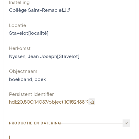
Instelling
Collège Saint-Remacle
Locatie
Stavelot[localité]
Herkomst
Nyssen, Jean Joseph[Stavelot]
Objectnaam
boekband
,
boek
Persistent identifier
hdl:20.500.14037/object.10152438
PRODUCTIE EN DATERING