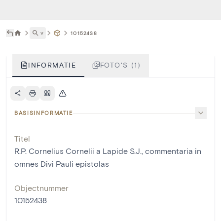
˅
10152438
INFORMATIE
FOTO'S (1)
BASISINFORMATIE
Titel
R.P. Cornelius Cornelii a Lapide S.J., commentaria in
omnes Divi Pauli epistolas
Objectnummer
10152438