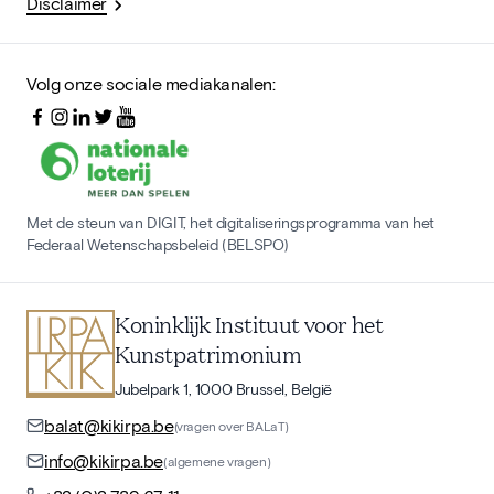
Disclaimer
Volg onze sociale mediakanalen:
Met de steun van DIGIT, het digitaliseringsprogramma van het
Federaal Wetenschapsbeleid (BELSPO)
Koninklijk Instituut voor het
Kunstpatrimonium
Jubelpark 1, 1000 Brussel, België
balat@kikirpa.be
(vragen over BALaT)
info@kikirpa.be
(algemene vragen)