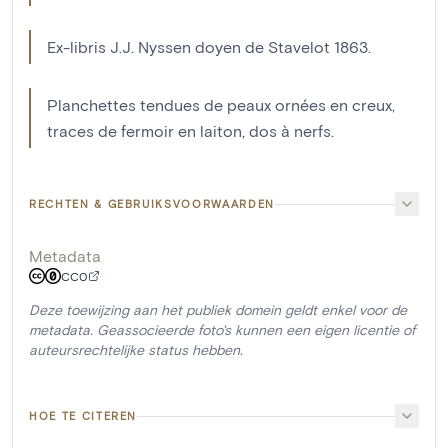
Ex-libris J.J. Nyssen doyen de Stavelot 1863.
Planchettes tendues de peaux ornées en creux,
traces de fermoir en laiton, dos à nerfs.
RECHTEN & GEBRUIKSVOORWAARDEN
Metadata
CC0
Deze toewijzing aan het publiek domein geldt enkel voor de
metadata. Geassocieerde foto's kunnen een eigen licentie of
auteursrechtelijke status hebben.
HOE TE CITEREN