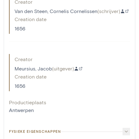
Creator
Van den Steen, Cornelis Cornelissen
(
schrijver
)
Creation date
1656
Creator
Meursius, Jacob
(
uitgever
)
Creation date
1656
Productieplaats
Antwerpen
FYSIEKE EIGENSCHAPPEN