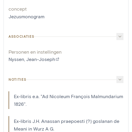
concept
Jezusmonogram
ASSOCIATIES
Personen en instellingen
Nyssen, Jean-Joseph
NOTITIES
Ex-libris e.a. "Ad Nicoleum François Malmundarium
1826".
Ex-libris J.H. Anassan praepoesti (?) goslanan de
Meani in Wurz A G.