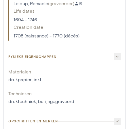
Leloup, Remacle
(
graveerder
)
Life dates
1694 - 1746
Creation date
1708 (naissance) - 1770 (décès)
FYSIEKE EIGENSCHAPPEN
Materialen
drukpapier
,
inkt
Technieken
druktechniek
,
burijngegraveerd
OPSCHRIFTEN EN MERKEN