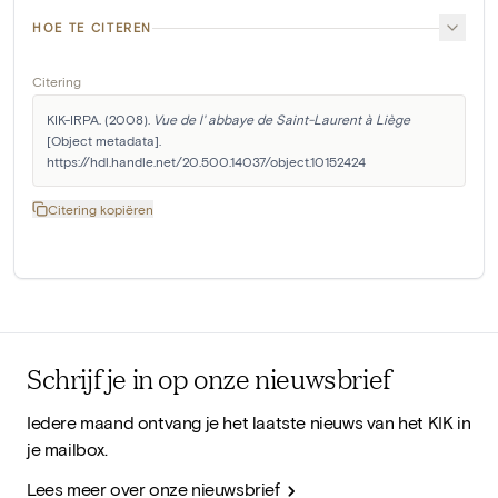
HOE TE CITEREN
Citering
KIK-IRPA. (2008). 
Vue de l' abbaye de Saint-Laurent à Liège
[Object metadata]. 
https://hdl.handle.net/20.500.14037/object.10152424
Citering kopiëren
Schrijf je in op onze nieuwsbrief
Iedere maand ontvang je het laatste nieuws van het KIK in
je mailbox.
Lees meer over onze nieuwsbrief