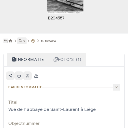
B204557
˅
10152424
INFORMATIE
FOTO'S (1)
BASISINFORMATIE
Titel
Vue de l' abbaye de Saint-Laurent à Liège
Objectnummer