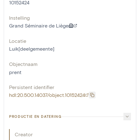
10152424
Instelling
Grand Séminaire de Liège
Locatie
Luik[deelgemeente]
Objectnaam
prent
Persistent identifier
hdl:20.500.14037/object.10152424
PRODUCTIE EN DATERING
Creator