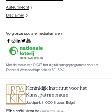
Auteursrecht
Disclaimer
Volg onze sociale mediakanalen:
Met de steun van DIGIT, het digitaliseringsprogramma van het
Federaal Wetenschapsbeleid (BELSPO)
Koninklijk Instituut voor het
Kunstpatrimonium
Jubelpark 1, 1000 Brussel, België
balat@kikirpa.be
(vragen over BALaT)