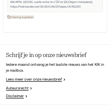
KIK-IRPA. (2008). 
ruelle entre le n°22 et 24
 [Object metadata]. 
https://hdl.handle.net/20.500.14037/object.10152351
Citering kopiëren
Schrijf je in op onze nieuwsbrief
Iedere maand ontvang je het laatste nieuws van het KIK in
je mailbox.
Lees meer over onze nieuwsbrief
Auteursrecht
Disclaimer