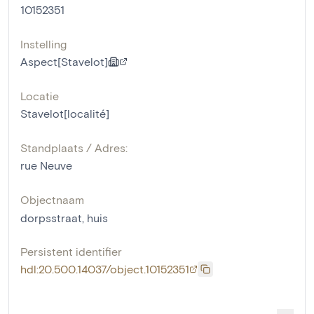
10152351
Instelling
Aspect[Stavelot]
Locatie
Stavelot[localité]
Standplaats / Adres:
rue Neuve
Objectnaam
dorpsstraat
,
huis
Persistent identifier
hdl:20.500.14037/object.10152351