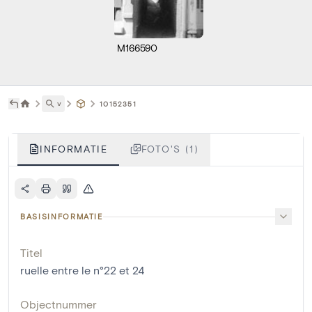
M166590
˅
10152351
INFORMATIE
FOTO'S (1)
BASISINFORMATIE
Titel
ruelle entre le n°22 et 24
Objectnummer