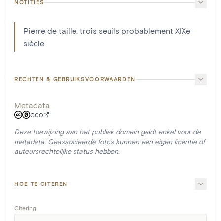
NOTITIES
Pierre de taille, trois seuils probablement XIXe
siècle
RECHTEN & GEBRUIKSVOORWAARDEN
Metadata
CC0
Deze toewijzing aan het publiek domein geldt enkel voor de
metadata. Geassocieerde foto's kunnen een eigen licentie of
auteursrechtelijke status hebben.
HOE TE CITEREN
Citering