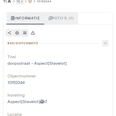
˅
10152344
INFORMATIE
FOTO'S (1)
BASISINFORMATIE
Titel
dorpsstraat - Aspect[Stavelot]
Objectnummer
10152344
Instelling
Aspect[Stavelot]
Locatie