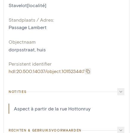
Stavelot[localité]
Standplaats / Adres:
Passage Lambert
Objectnaam
dorpsstraat
,
huis
Persistent identifier
hdl:20.500.14037/object.10152344
NOTITIES
Aspect à partir de la rue Hottonruy
RECHTEN & GEBRUIKSVOORWAARDEN