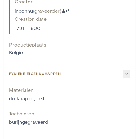
Creator
inconnu
(
graveerder
)
Creation date
1791 - 1800
Productieplaats
België
FYSIEKE EIGENSCHAPPEN
Materialen
drukpapier
,
inkt
Technieken
burijngegraveerd