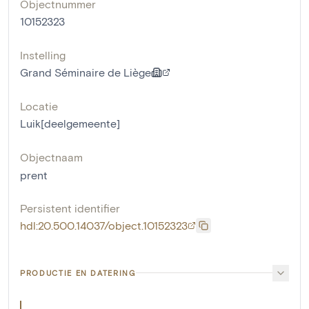
Objectnummer
10152323
Instelling
Grand Séminaire de Liège
Locatie
Luik[deelgemeente]
Objectnaam
prent
Persistent identifier
hdl:20.500.14037/object.10152323
PRODUCTIE EN DATERING