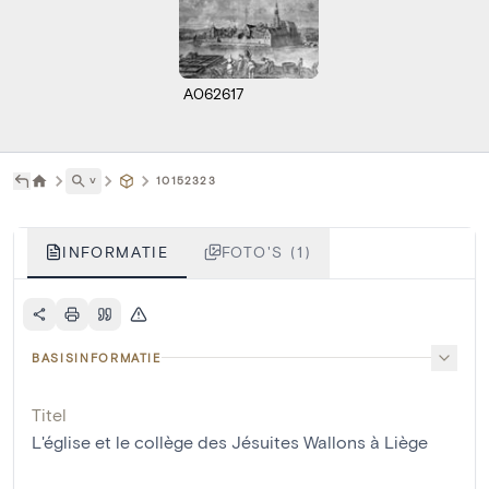
A062617
˅
10152323
INFORMATIE
FOTO'S (1)
BASISINFORMATIE
Titel
L'église et le collège des Jésuites Wallons à Liège