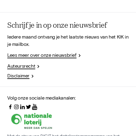
Schrijf je in op onze nieuwsbrief
Iedere maand ontvang je het laatste nieuws van het KIK in
je mailbox.
Lees meer over onze nieuwsbrief
Auteursrecht
Disclaimer
Volg onze sociale mediakanalen:
Met de steun van DIGIT, het digitaliseringsprogramma van het