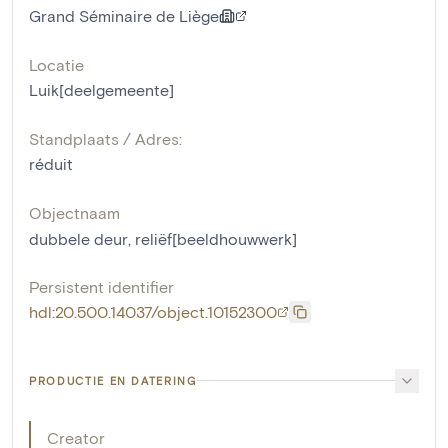
Grand Séminaire de Liège
Locatie
Luik[deelgemeente]
Standplaats / Adres:
réduit
Objectnaam
dubbele deur
,
reliëf[beeldhouwwerk]
Persistent identifier
hdl:20.500.14037/object.10152300
PRODUCTIE EN DATERING
Creator