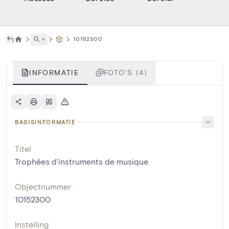
˅
10152300
INFORMATIE
FOTO'S (4)
BASISINFORMATIE
Titel
Trophées d'instruments de musique
Objectnummer
10152300
Instelling