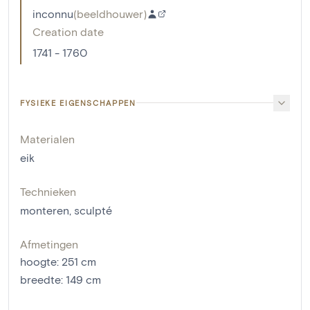
inconnu
(
beeldhouwer
)
Creation date
1741 - 1760
FYSIEKE EIGENSCHAPPEN
Materialen
eik
Technieken
monteren
,
sculpté
Afmetingen
hoogte
:
251
cm
breedte
:
149
cm