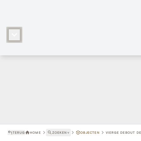
TERUG
HOME
ZOEKEN
˅
OBJECTEN
VIERGE DEBOUT DE