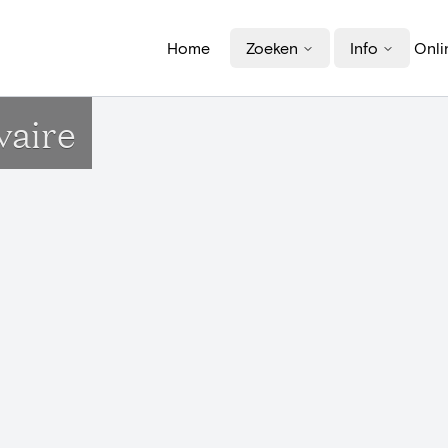
Home
Zoeken
Info
Onli
vaire