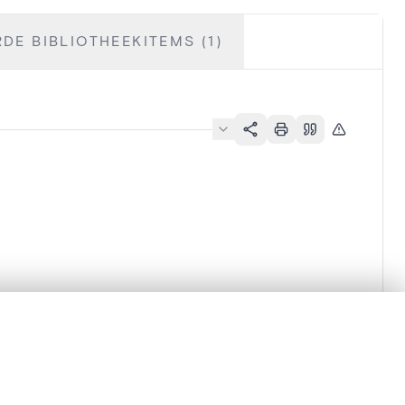
DE BIBLIOTHEEKITEMS (1)
en verschuiven.