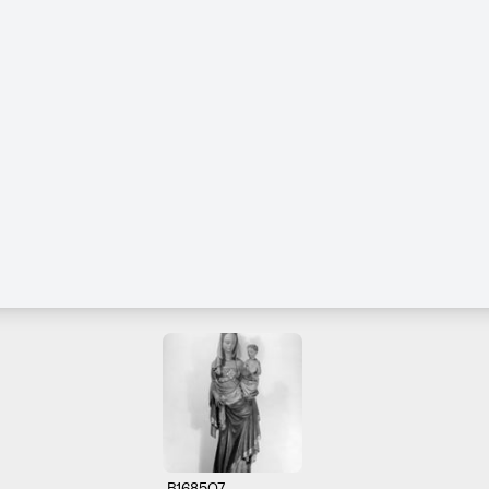
B168507