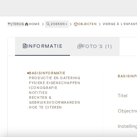
TERUG
HOME
ZOEKEN
˅
OBJECTEN
VIERGE À L'ENFANT
INFORMATIE
FOTO'S (1)
BASISINFORMATIE
BASISIN
PRODUCTIE EN DATERING
FYSIEKE EIGENSCHAPPEN
ICONOGRAFIE
NOTITIES
Titel
RECHTEN &
GEBRUIKSVOORWAARDEN
HOE TE CITEREN
Object
Instellin