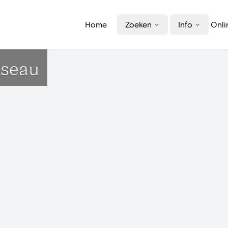
Home
Zoeken
Info
Onli
oiseau