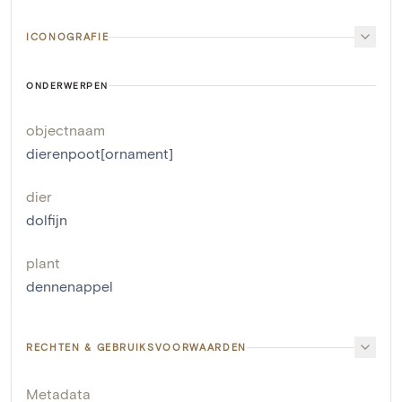
ICONOGRAFIE
ONDERWERPEN
objectnaam
dierenpoot[ornament]
dier
dolfijn
plant
dennenappel
RECHTEN & GEBRUIKSVOORWAARDEN
Metadata