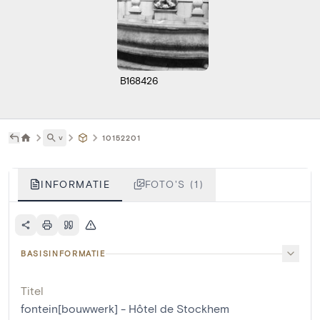
B168426
˅
10152201
INFORMATIE
FOTO'S (1)
BASISINFORMATIE
Titel
fontein[bouwwerk] - Hôtel de Stockhem