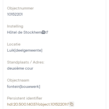
Objectnummer
10152201
Instelling
Hôtel de Stockhem
Locatie
Luik[deelgemeente]
Standplaats / Adres:
deuxième cour
Objectnaam
fontein[bouwwerk]
Persistent identifier
hdl:20.500.14037/object.10152201