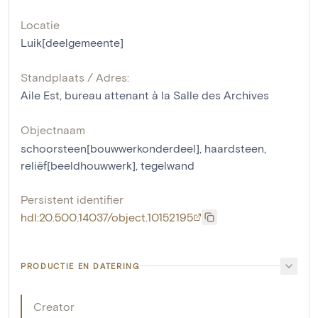
Locatie
Luik[deelgemeente]
Standplaats / Adres:
Aile Est, bureau attenant à la Salle des Archives
Objectnaam
schoorsteen[bouwwerkonderdeel]
,
haardsteen
,
reliëf[beeldhouwwerk]
,
tegelwand
Persistent identifier
hdl:20.500.14037/object.10152195
PRODUCTIE EN DATERING
Creator