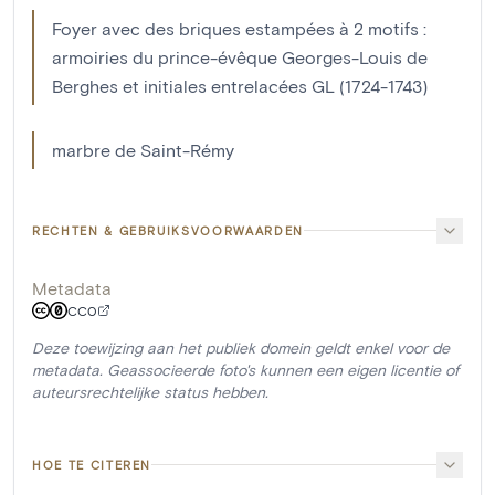
Foyer avec des briques estampées à 2 motifs :
armoiries du prince-évêque Georges-Louis de
Berghes et initiales entrelacées GL (1724-1743)
marbre de Saint-Rémy
RECHTEN & GEBRUIKSVOORWAARDEN
Metadata
CC0
Deze toewijzing aan het publiek domein geldt enkel voor de
metadata. Geassocieerde foto's kunnen een eigen licentie of
auteursrechtelijke status hebben.
HOE TE CITEREN