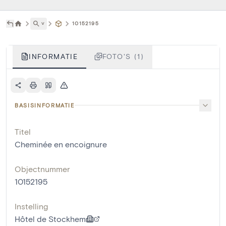
˅
10152195
INFORMATIE
FOTO'S (1)
BASISINFORMATIE
Titel
Cheminée en encoignure
Objectnummer
10152195
Instelling
Hôtel de Stockhem