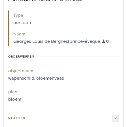
Type
persoon
Naam
Georges Louis de Berghes[prince-évêque]
ONDERWERPEN
objectnaam
wapenschild
,
bloemenvaas
plant
bloem
NOTITIES