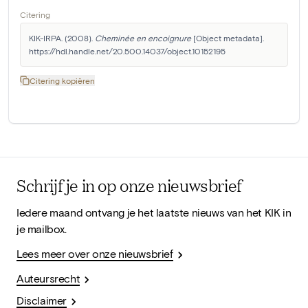
Citering
KIK-IRPA. (2008). 
Cheminée en encoignure
 [Object metadata]. 
https://hdl.handle.net/20.500.14037/object.10152195
Citering kopiëren
Schrijf je in op onze nieuwsbrief
Iedere maand ontvang je het laatste nieuws van het KIK in
je mailbox.
Lees meer over onze nieuwsbrief
Auteursrecht
Disclaimer