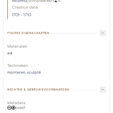
inconnu
(
schrijnwerker
)
Creation date
1701 - 1710
FYSIEKE EIGENSCHAPPEN
Materialen
eik
Technieken
monteren
,
sculpté
RECHTEN & GEBRUIKSVOORWAARDEN
Metadata
CC0