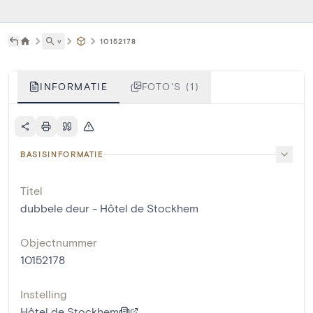
˅
10152178
INFORMATIE
FOTO'S (1)
BASISINFORMATIE
Titel
dubbele deur - Hôtel de Stockhem
Objectnummer
10152178
Instelling
Hôtel de Stockhem