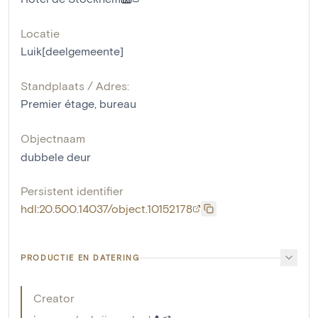
Locatie
Luik[deelgemeente]
Standplaats / Adres:
Premier étage, bureau
Objectnaam
dubbele deur
Persistent identifier
hdl:20.500.14037/object.10152178
PRODUCTIE EN DATERING
Creator