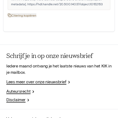
metadata]. https://hdl.handle.net/20.500.14037/object.10152153
Citering kopiëren
Schrijf je in op onze nieuwsbrief
Iedere maand ontvang je het laatste nieuws van het KIK in
je mailbox.
Lees meer over onze nieuwsbrief
Auteursrecht
Disclaimer