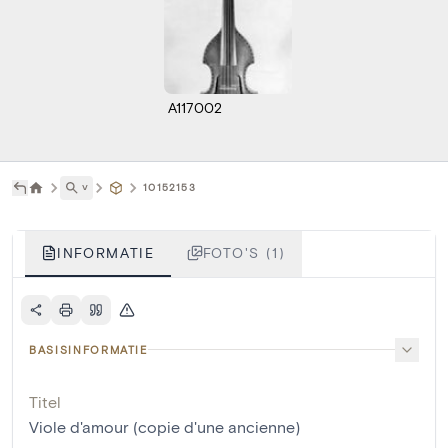
A117002
˅
10152153
INFORMATIE
FOTO'S (1)
BASISINFORMATIE
Titel
Viole d'amour (copie d'une ancienne)