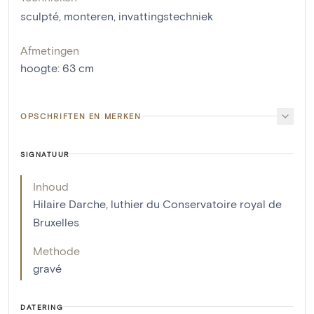
sculpté
,
monteren
,
invattingstechniek
Afmetingen
hoogte
:
63
cm
OPSCHRIFTEN EN MERKEN
SIGNATUUR
Inhoud
Hilaire Darche, luthier du Conservatoire royal de
Bruxelles
Methode
gravé
DATERING