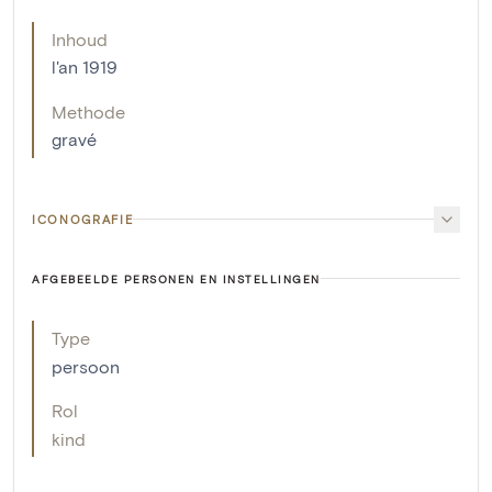
Inhoud
l'an 1919
Methode
gravé
ICONOGRAFIE
AFGEBEELDE PERSONEN EN INSTELLINGEN
Type
persoon
Rol
kind