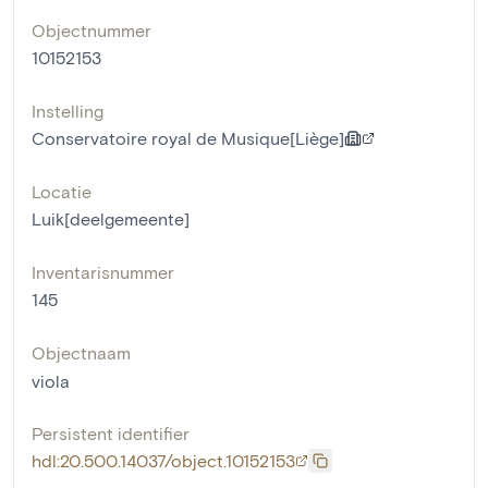
Objectnummer
10152153
Instelling
Conservatoire royal de Musique[Liège]
Locatie
Luik[deelgemeente]
Inventarisnummer
145
Objectnaam
viola
Persistent identifier
hdl:20.500.14037/object.10152153