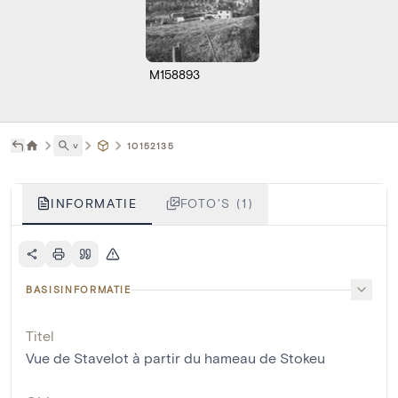
M158893
˅
10152135
INFORMATIE
FOTO'S (1)
BASISINFORMATIE
Titel
Vue de Stavelot à partir du hameau de Stokeu