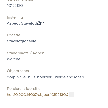
10152130
Instelling
Aspect[Stavelot]
Locatie
Stavelot[localité]
Standplaats / Adres:
Warche
Objectnaam
dorp
,
vallei
,
huis
,
boerderij
,
weidelandschap
Persistent identifier
hdl:20.500.14037/object.10152130