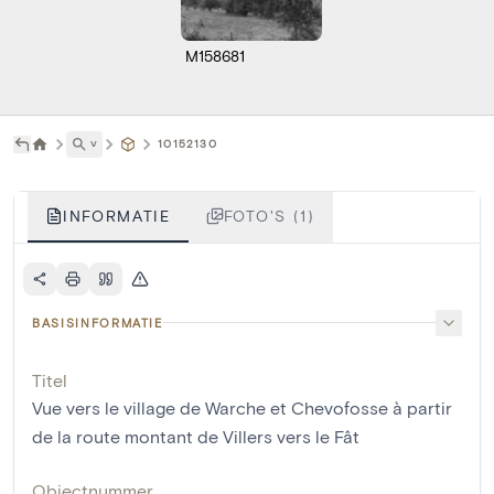
M158681
˅
10152130
INFORMATIE
FOTO'S (1)
BASISINFORMATIE
Titel
Vue vers le village de Warche et Chevofosse à partir
de la route montant de Villers vers le Fât
Objectnummer