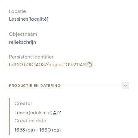
Locatie
Lessines[localité]
Objectnaam
reliekschrijn
Persistent identifier
hdl:20.500.14037/object.10152114
PRODUCTIE EN DATERING
Creator
Lenoir
(
edelsmid
)
Creation date
1658 (ca) - 1660 (ca)