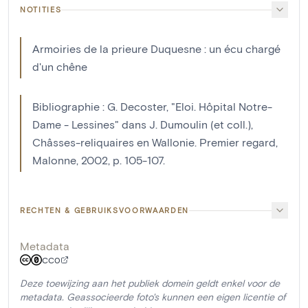
NOTITIES
Armoiries de la prieure Duquesne : un écu chargé
d'un chêne
Bibliographie : G. Decoster, "Eloi. Hôpital Notre-
Dame - Lessines" dans J. Dumoulin (et coll.),
Châsses-reliquaires en Wallonie. Premier regard,
Malonne, 2002, p. 105-107.
RECHTEN & GEBRUIKSVOORWAARDEN
Metadata
CC0
Deze toewijzing aan het publiek domein geldt enkel voor de
metadata. Geassocieerde foto's kunnen een eigen licentie of