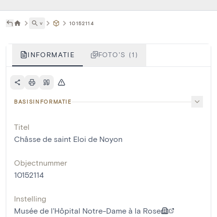
˅
10152114
INFORMATIE
FOTO'S (1)
BASISINFORMATIE
Titel
Châsse de saint Eloi de Noyon
Objectnummer
10152114
Instelling
Musée de l'Hôpital Notre-Dame à la Rose