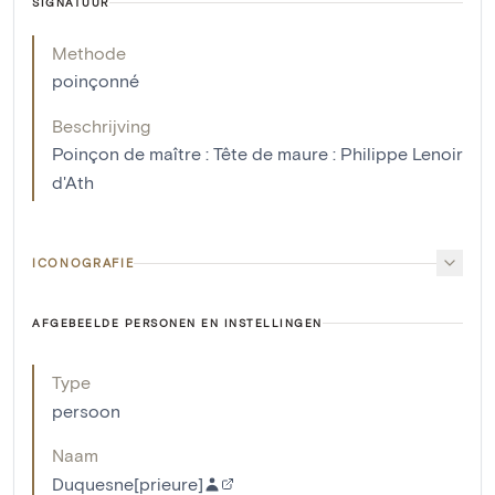
SIGNATUUR
Methode
poinçonné
Beschrijving
Poinçon de maître : Tête de maure : Philippe Lenoir
d'Ath
ICONOGRAFIE
AFGEBEELDE PERSONEN EN INSTELLINGEN
Type
persoon
Naam
Duquesne[prieure]