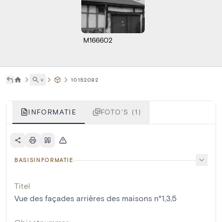
M166602
˅
10152092
INFORMATIE
FOTO'S (1)
BASISINFORMATIE
Titel
Vue des façades arrières des maisons n°1,3,5