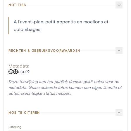
NOTITIES
A l'avant-plan: petit appentis en moellons et
colombages
RECHTEN & GEBRUIKSVOORWAARDEN
Metadata
CC0
Deze toewijzing aan het publiek domein geldt enkel voor de
metadata. Geassocieerde foto's kunnen een eigen licentie of
auteursrechtelijke status hebben.
HOE TE CITEREN
Citering