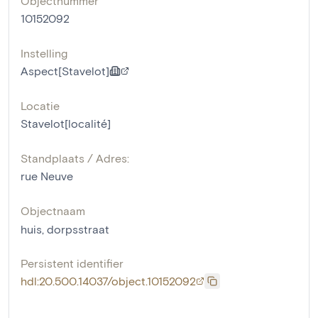
Objectnummer
10152092
Instelling
Aspect[Stavelot]
Locatie
Stavelot[localité]
Standplaats / Adres:
rue Neuve
Objectnaam
huis
,
dorpsstraat
Persistent identifier
hdl:20.500.14037/object.10152092