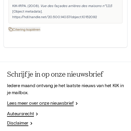
KIK-IRPA. (2008). 
Vue des façades arrières des maisons n°1,3,5
[Object metadata]. 
https://hdl.handle.net/20.500.14037/object.10152092
Citering kopiëren
Schrijf je in op onze nieuwsbrief
Iedere maand ontvang je het laatste nieuws van het KIK in
je mailbox.
Lees meer over onze nieuwsbrief
Auteursrecht
Disclaimer