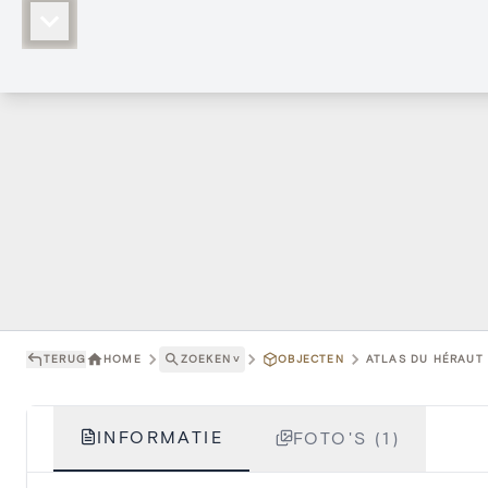
TERUG
HOME
ZOEKEN
˅
OBJECTEN
ATLAS DU HÉRAUT 
INFORMATIE
FOTO'S (1)