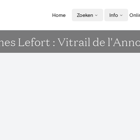
Home
Zoeken
Info
Onli
es Lefort : Vitrail de l'Ann