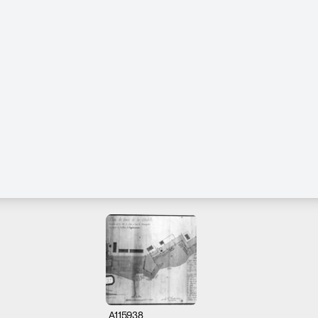
A115938