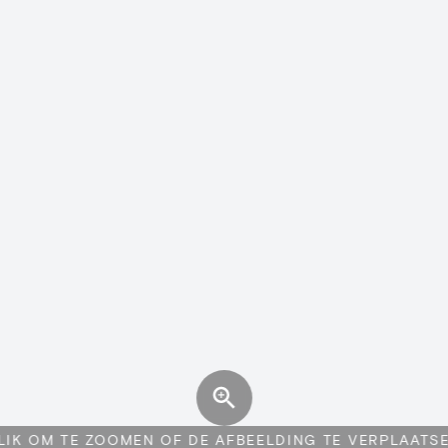
LIK OM TE ZOOMEN OF DE AFBEELDING TE VERPLAATS