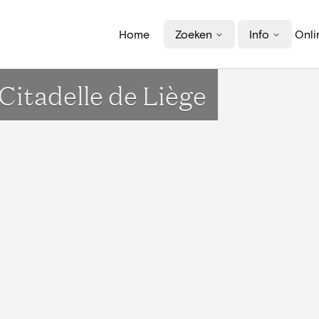
Home
Zoeken
Info
Onli
 Citadelle de Liège