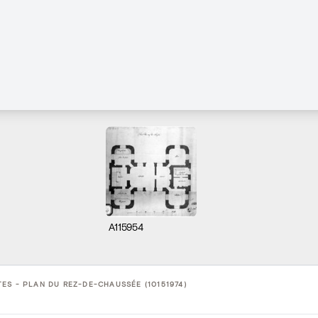
A115954
ES - PLAN DU REZ-DE-CHAUSSÉE (10151974)