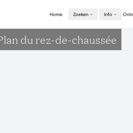
Home
Zoeken
Info
Onli
 Plan du rez-de-chaussée