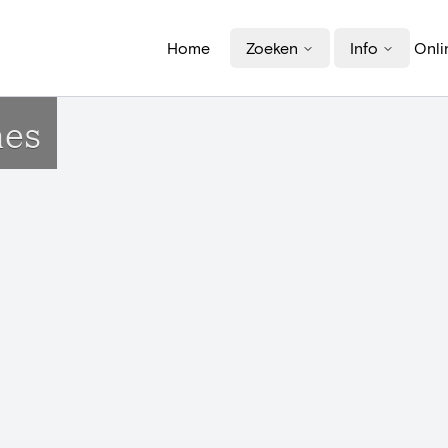
Home
Zoeken
Info
Onli
nes