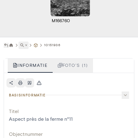
M166760
˅
10151936
INFORMATIE
FOTO'S (1)
BASISINFORMATIE
Titel
Aspect près de la ferme n°11
Objectnummer