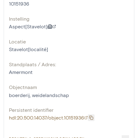
10151936
Instelling
Aspect[Stavelot]
Locatie
Stavelot[localité]
Standplaats / Adres:
Amermont
Objectnaam
boerderij
,
weidelandschap
Persistent identifier
hdl:20.500.14037/object.10151936